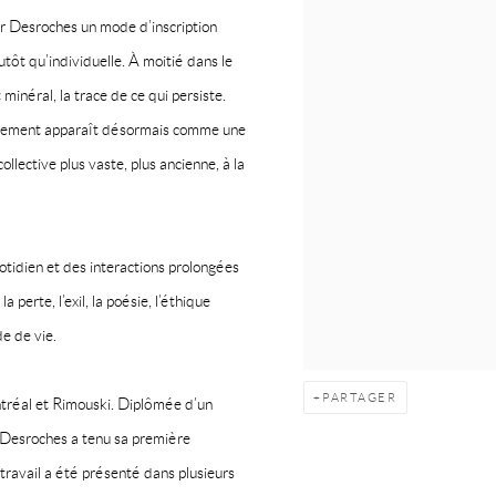
ur Desroches un mode d’inscription
utôt qu’individuelle. À moitié dans le
minéral, la trace de ce qui persiste.
eillement apparaît désormais comme une
lective plus vaste, plus ancienne, à la
quotidien et des interactions prolongées
a perte, l’exil, la poésie, l’éthique
de de vie.
PARTAGER
tréal et Rimouski. Diplômée d’un
 Desroches a tenu sa première
travail a été présenté dans plusieurs