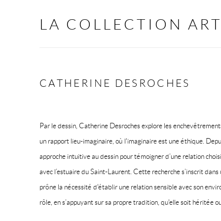
LA COLLECTION ART
CATHERINE DESROCHES
Par le dessin, Catherine Desroches explore les enchevêtrements e
un rapport lieu-imaginaire, où l'imaginaire est une éthique. Depui
approche intuitive au dessin pour témoigner d’une relation choisi
avec l’estuaire du Saint-Laurent. Cette recherche s’inscrit dans
prône la nécessité d'établir une relation sensible avec son env
rôle, en s’appuyant sur sa propre tradition, qu'elle soit héritée o