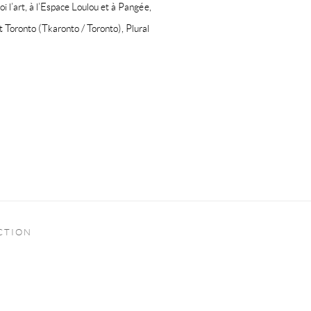
 l’art, à l’Espace Loulou et à Pangée,
rt Toronto (Tkaronto / Toronto), Plural
CTION