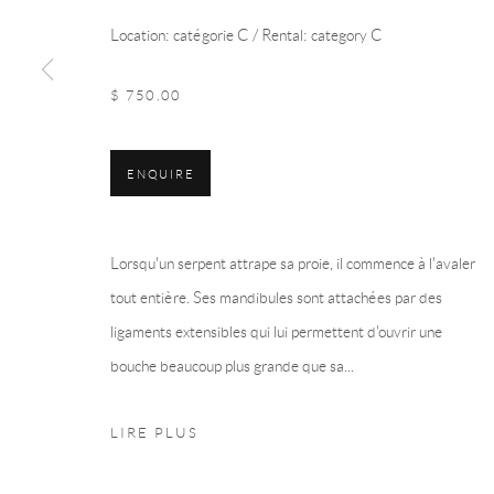
Location: catégorie C / Rental: category C
$ 750.00
ENQUIRE
Lorsqu'un serpent attrape sa proie, il commence à l'avaler
tout entière. Ses mandibules sont attachées par des
ligaments extensibles qui lui permettent d'ouvrir une
bouche beaucoup plus grande que sa...
LIRE PLUS