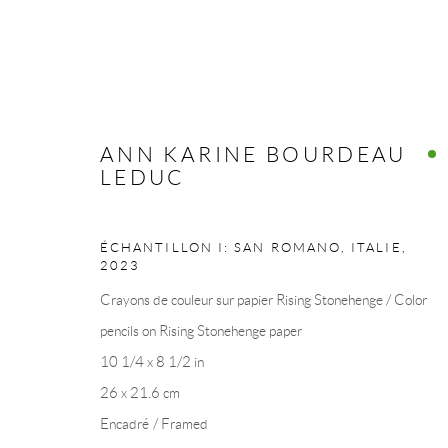
ANN KARINE BOURDEAU
ANN KARINE BOURDEAU LED
LEDUC
ÉCHANTILLON I: SAN ROMANO, ITALIE
,
2023
Crayons de couleur sur papier Rising Stonehenge / Color
pencils on Rising Stonehenge paper
10 1/4 x 8 1/2 in
COLLECTION ART VOLTE / ART VOLT COLLE
26 x 21.6 cm
Encadré / Framed